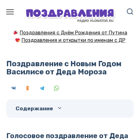
Перейти
к
содержанию
Поздравления с Днём Рождения от Путина
Поздравления и открытки по именам с ДР
Поздравление с Новым Годом
Василисе от Деда Мороза
Содержание
Голосовое поздравление от Деда