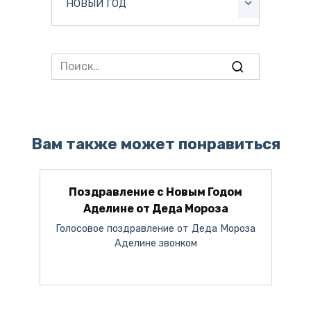
НОВЫЙ ГОД
Search
for:
Вам также может понравиться
Поздравление с Новым Годом
Аделине от Деда Мороза
Голосовое поздравление от Деда Мороза
Аделине звонком