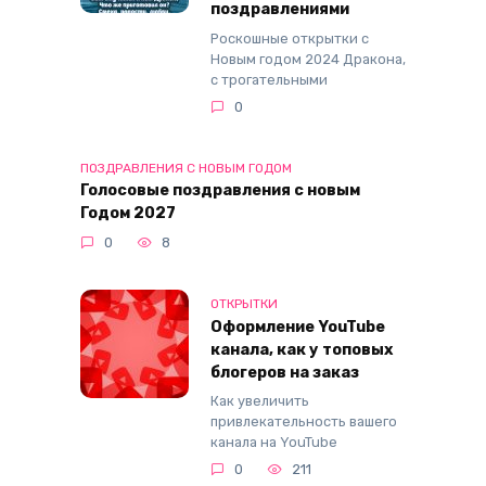
поздравлениями
Роскошные открытки с
Новым годом 2024 Дракона,
с трогательными
0
ПОЗДРАВЛЕНИЯ С НОВЫМ ГОДОМ
Голосовые поздравления с новым
Годом 2027
0
8
ОТКРЫТКИ
Оформление YouTube
канала, как у топовых
блогеров на заказ
Как увеличить
привлекательность вашего
канала на YouTube
0
211