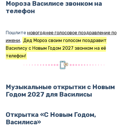
Мороза Василисе звонком на
телефон
Пошлите
новогоднее голосовое поздравление по
имени
,
Дед Мороз своим голосом поздравит
Василису с Новым Годом 2027 звонком на её
телефон!
Музыкальные открытки с Новым
Годом 2027 для Василисы
Открытка «С Новым Годом,
Василиса»