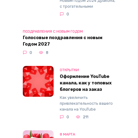
Новым годом 2024 Дракона,
с трогательными
0
ПОЗДРАВЛЕНИЯ С НОВЫМ ГОДОМ
Голосовые поздравления с новым
Годом 2027
0
8
ОТКРЫТКИ
Оформление YouTube
канала, как у топовых
блогеров на заказ
Как увеличить
привлекательность вашего
канала на YouTube
0
211
8 МАРТА