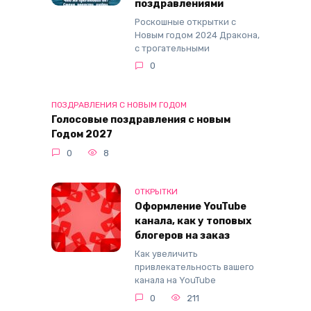
поздравлениями
Роскошные открытки с
Новым годом 2024 Дракона,
с трогательными
0
ПОЗДРАВЛЕНИЯ С НОВЫМ ГОДОМ
Голосовые поздравления с новым
Годом 2027
0
8
ОТКРЫТКИ
Оформление YouTube
канала, как у топовых
блогеров на заказ
Как увеличить
привлекательность вашего
канала на YouTube
0
211