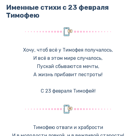
Именные стихи с 23 февраля
Тимофею
Хочу, чтоб всё у Тимофея получалось,
И всё в этом мире случалось,
Пускай сбываются мечты,
А жизнь прибавит пестроты!
С 23 февраля Тимофей!
Тимофею отваги и храбрости
И в молодости ловкой, и в вежливой старости!