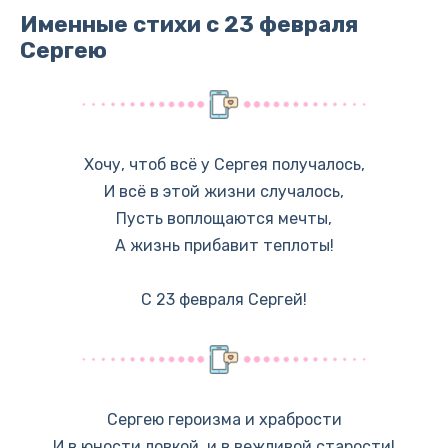
Именные стихи с 23 февраля
Сергею
Хочу, чтоб всё у Сергея получалось,
И всё в этой жизни случалось,
Пусть воплощаются мечты,
А жизнь прибавит теплоты!
С 23 февраля Сергей!
Сергею героизма и храбрости
И в юности ловкой, и в вежливой старости!