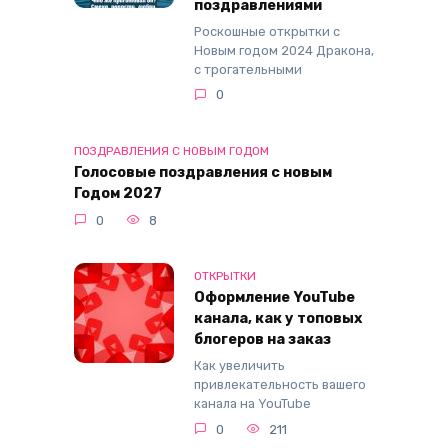
поздравлениями
Роскошные открытки с
Новым годом 2024 Дракона,
с трогательными
0
ПОЗДРАВЛЕНИЯ С НОВЫМ ГОДОМ
Голосовые поздравления с новым
Годом 2027
0
8
ОТКРЫТКИ
Оформление YouTube
канала, как у топовых
блогеров на заказ
Как увеличить
привлекательность вашего
канала на YouTube
0
211