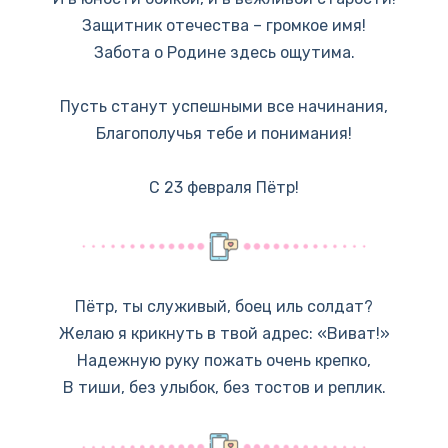
Защитник отечества – громкое имя!
Забота о Родине здесь ощутима.
Пусть станут успешными все начинания,
Благополучья тебе и понимания!
С 23 февраля Пётр!
Пётр, ты служивый, боец иль солдат?
Желаю я крикнуть в твой адрес: «Виват!»
Надежную руку пожать очень крепко,
В тиши, без улыбок, без тостов и реплик.