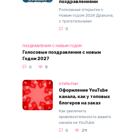
поздравлениями
Роскошные открытки с
Новым годом 2024 Дракона,
с трогательными
0
ПОЗДРАВЛЕНИЯ С НОВЫМ ГОДОМ
Голосовые поздравления с новым
Годом 2027
0
8
ОТКРЫТКИ
Оформление YouTube
канала, как у топовых
блогеров на заказ
Как увеличить
привлекательность вашего
канала на YouTube
0
211