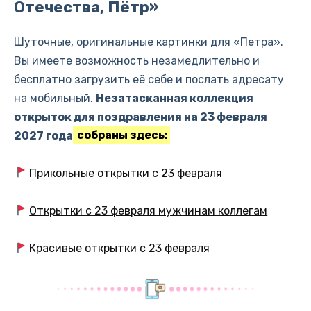
Отечества, Пётр»
Шуточные, оригинальные картинки для «Петра».
Вы имеете возможность незамедлительно и
бесплатно загрузить её себе и послать адресату
на мобильный.
Незатасканная коллекция
открыток для поздравления на 23 февраля
2027 года
собраны здесь:
Прикольные открытки с 23 февраля
Открытки с 23 февраля мужчинам коллегам
Красивые открытки с 23 февраля