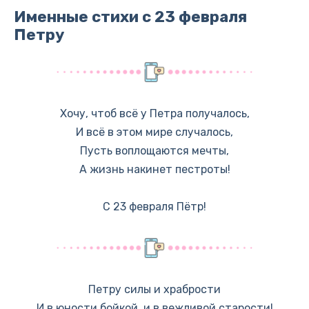
Именные стихи с 23 февраля
Петру
Хочу, чтоб всё у Петра получалось,
И всё в этом мире случалось,
Пусть воплощаются мечты,
А жизнь накинет пестроты!
С 23 февраля Пётр!
Петру силы и храбрости
И в юности бойкой, и в вежливой старости!