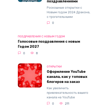
поздравлениями
Роскошные открытки с
Новым годом 2024 Дракона,
с трогательными
0
ПОЗДРАВЛЕНИЯ С НОВЫМ ГОДОМ
Голосовые поздравления с новым
Годом 2027
0
8
ОТКРЫТКИ
Оформление YouTube
канала, как у топовых
блогеров на заказ
Как увеличить
привлекательность вашего
канала на YouTube
0
211