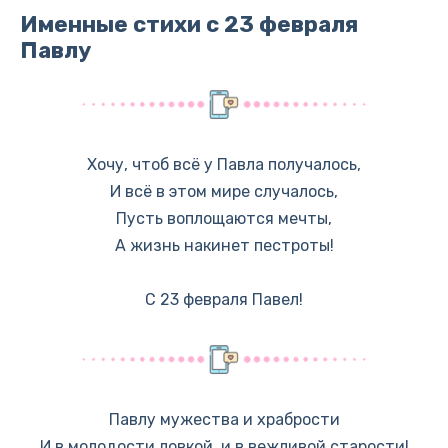
Именные стихи с 23 февраля
Павлу
Хочу, чтоб всё у Павла получалось,
И всё в этом мире случалось,
Пусть воплощаются мечты,
А жизнь накинет пестроты!
С 23 февраля Павел!
Павлу мужества и храбрости
И в молодости ловкой, и в вежливой старости!