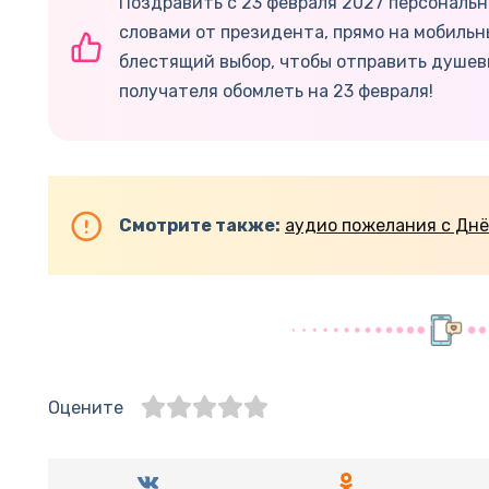
Поздравить с 23 февраля 2027 персональн
словами от президента, прямо на мобиль
блестящий выбор, чтобы отправить душев
получателя обомлеть на 23 февраля!
Смотрите также:
аудио пожелания с Дн
Оцените