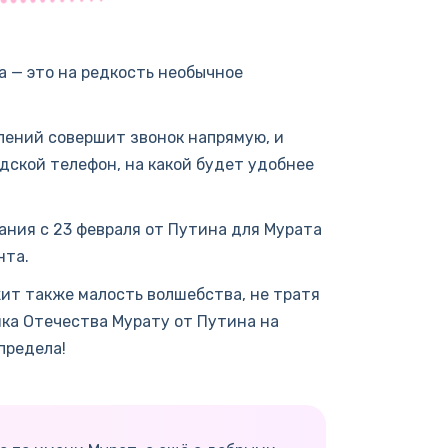
а — это на редкость необычное
лений совершит звонок напрямую, и
одской телефон, на какой будет удобнее
ания с 23 февраля от Путина для Мурата
нта.
жит также малость волшебства, не тратя
ка Отечества Мурату от Путина на
предела!