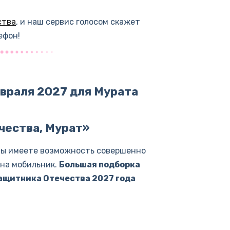
ства
, и наш сервис голосом скажет
ефон!
враля 2027 для Мурата
чества, Мурат»
Вы имеете возможность совершенно
 на мобильник.
Большая подборка
Защитника Отечества 2027 года