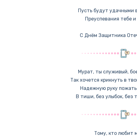
Пусть будут удачными 
Преуспевания тебе и
С Днём Защитника Оте
Мурат, ты служивый, бо
Так хочется крикнуть в тво
Надежную руку пожать 
В тиши, без улыбок, без 
Тому, кто любит 