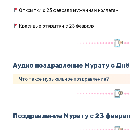
Открытки с 23 февраля мужчинам коллегам
Красивые открытки с 23 февраля
Аудио поздравление Мурату с Дн
Что такое музыкальное поздравление?
Поздравление Мурату с 23 феврал