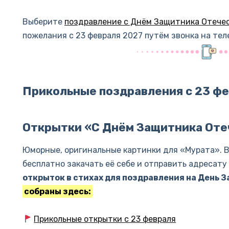
Выберите
поздравление с Днём Защитника Отече
пожелания с 23 февраля 2027 путём звонка на тел
Прикольные поздравления с 23 фе
Открытки «С Днём Защитника Оте
Юморные, оригинальные картинки для «Мурата». 
бесплатно закачать её себе и отправить адресату
открыток в стихах для поздравления на День 
собраны здесь:
Прикольные открытки с 23 февраля