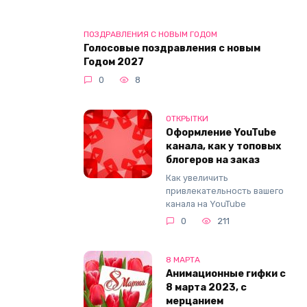
ПОЗДРАВЛЕНИЯ С НОВЫМ ГОДОМ
Голосовые поздравления с новым
Годом 2027
0
8
ОТКРЫТКИ
Оформление YouTube
канала, как у топовых
блогеров на заказ
Как увеличить
привлекательность вашего
канала на YouTube
0
211
8 МАРТА
Анимационные гифки с
8 марта 2023, с
мерцанием