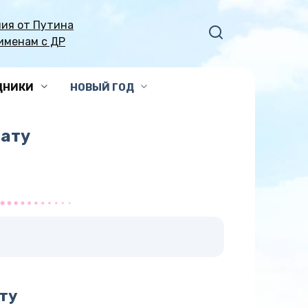
ия от Путина
именам с ДР
ДНИКИ
НОВЫЙ ГОД
рату
ту