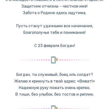
Защитник отчизны – честное имя!
Забота о Родине здесь ощутима.
Пусть станут удачными все начинания,
Благополучья тебе и понимания!
С 23 февраля Богдан!
Богдан, ты служивый, боец иль солдат?
Желаю я крикнуть в твой адрес: «Виват!»
Надежную руку пожать очень крепко,
В тиши, без улыбок, без тостов и реплик.