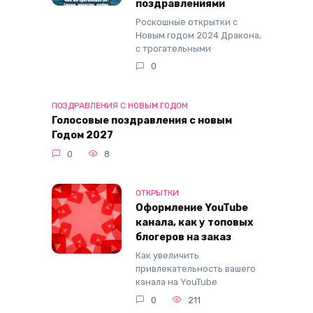
поздравлениями
Роскошные открытки с
Новым годом 2024 Дракона,
с трогательными
0
ПОЗДРАВЛЕНИЯ С НОВЫМ ГОДОМ
Голосовые поздравления с новым
Годом 2027
0
8
ОТКРЫТКИ
Оформление YouTube
канала, как у топовых
блогеров на заказ
Как увеличить
привлекательность вашего
канала на YouTube
0
211