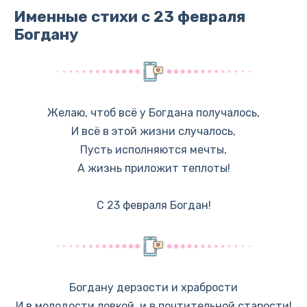
Именные стихи с 23 февраля
Богдану
Желаю, чтоб всё у Богдана получалось,
И всё в этой жизни случалось,
Пусть исполняются мечты,
А жизнь приложит теплоты!
С 23 февраля Богдан!
Богдану дерзости и храбрости
И в молодости ловкой, и в почтительной старости!