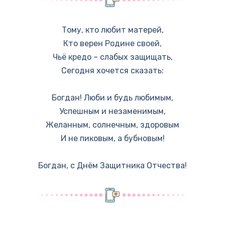
Тому, кто любит матерей,
Кто верен Родине своей,
Чьё кредо – слабых защищать,
Сегодня хочется сказать:
Богдан! Люби и будь любимым,
Успешным и незаменимым,
Желанным, солнечным, здоровым
И не пиковым, а бубновым!
Богдан, с Днём Защитника Отчества!