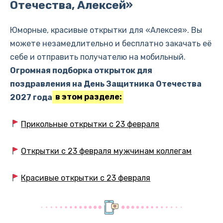
Отечества, Алексей»
Юморные, красивые открытки для «Алексея». Вы
можете незамедлительно и бесплатно закачать её
себе и отправить получателю на мобильный.
Огромная подборка открыток для
поздравления на День Защитника Отечества
2027 года
в этом разделе:
Прикольные открытки с 23 февраля
Открытки с 23 февраля мужчинам коллегам
Красивые открытки с 23 февраля