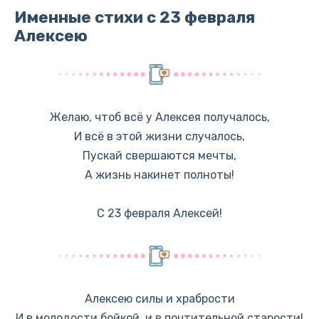
Именные стихи с 23 февраля
Алексею
Желаю, чтоб всё у Алексея получалось,
И всё в этой жизни случалось,
Пускай свершаются мечты,
А жизнь накинет полноты!
С 23 февраля Алексей!
Алексею силы и храбрости
И в молодости бойкой, и в почтительной старости!