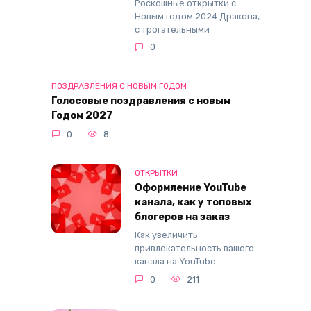
Роскошные открытки с
Новым годом 2024 Дракона,
с трогательными
0
ПОЗДРАВЛЕНИЯ С НОВЫМ ГОДОМ
Голосовые поздравления с новым
Годом 2027
0
8
ОТКРЫТКИ
Оформление YouTube
канала, как у топовых
блогеров на заказ
Как увеличить
привлекательность вашего
канала на YouTube
0
211