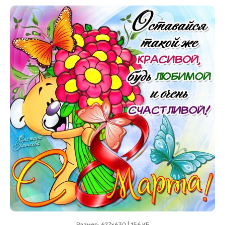
Размер: 627×630 | 156 КБ