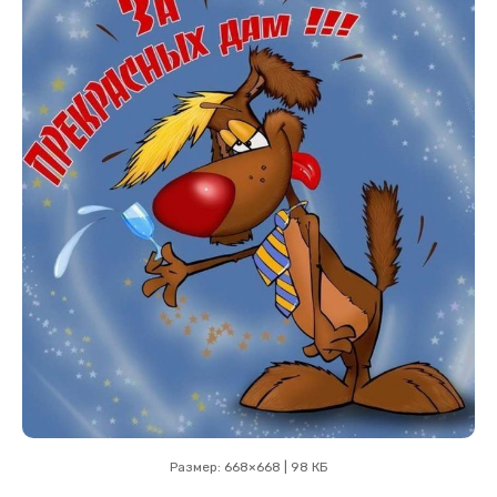
Размер: 668×668 | 98 КБ