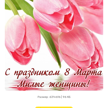
Размер: 631×616 | 96 КБ