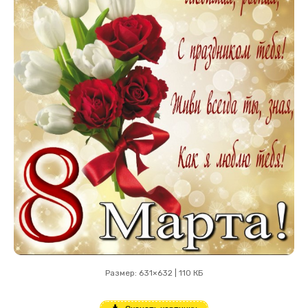
Размер: 631×632 | 110 КБ