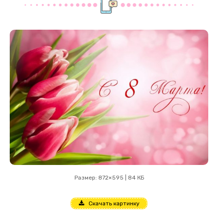
Размер: 872×595 | 84 КБ
Скачать картинку