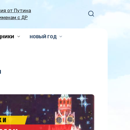
ия от Путина
именам с ДР
ДНИКИ
НОВЫЙ ГОД
и