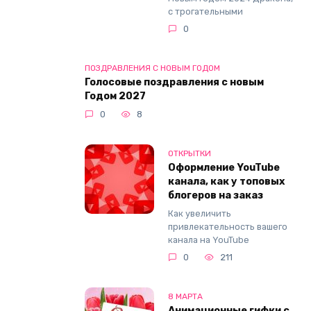
с трогательными
0
ПОЗДРАВЛЕНИЯ С НОВЫМ ГОДОМ
Голосовые поздравления с новым
Годом 2027
0
8
ОТКРЫТКИ
Оформление YouTube
канала, как у топовых
блогеров на заказ
Как увеличить
привлекательность вашего
канала на YouTube
0
211
8 МАРТА
Анимационные гифки с