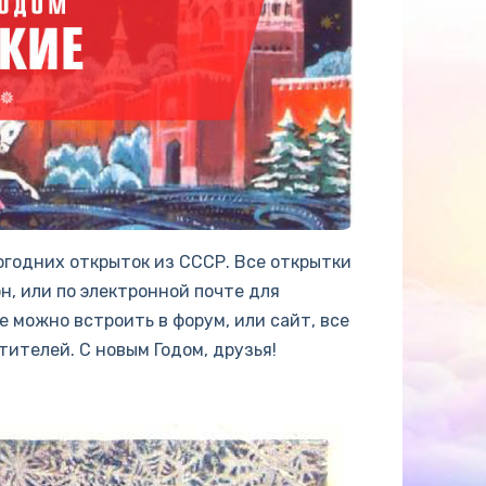
годних открыток из СССР. Все открытки
н, или по электронной почте для
 можно встроить в форум, или сайт, все
ителей. С новым Годом, друзья!