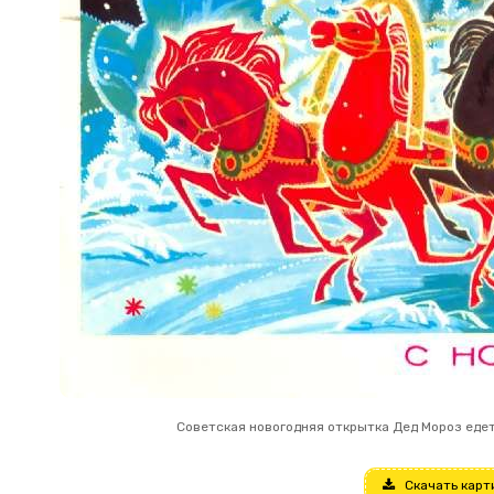
Советская новогодняя открытка Дед Мороз едет 
Скачать карт