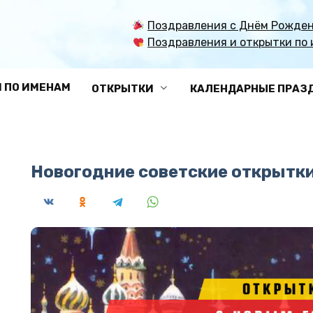
Поздравления с Днём Рожден
Поздравления и открытки по 
 ПО ИМЕНАМ
ОТКРЫТКИ
КАЛЕНДАРНЫЕ ПРАЗ
Новогодние советские открытк