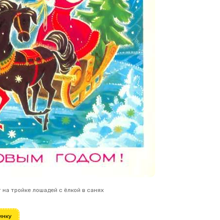
на тройке лошадей с ёлкой в санях
инку